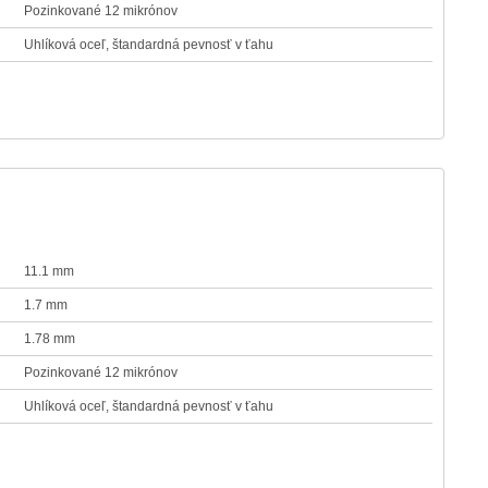
Pozinkované 12 mikrónov
Uhlíková oceľ, štandardná pevnosť v ťahu
11.1 mm
1.7 mm
1.78 mm
Pozinkované 12 mikrónov
Uhlíková oceľ, štandardná pevnosť v ťahu