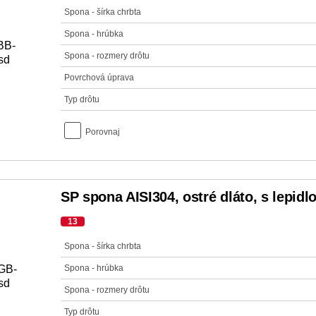
Spona - šírka chrbta
Spona - hrúbka
Spona - rozmery drôtu
Povrchová úprava
Typ drôtu
Porovnaj
SP spona AISI304, ostré dláto, s lepid
13
Spona - šírka chrbta
Spona - hrúbka
Spona - rozmery drôtu
Typ drôtu