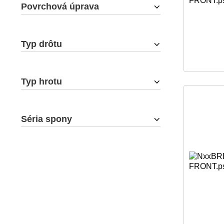
Povrchová úprava
Typ drôtu
Typ hrotu
Séria spony