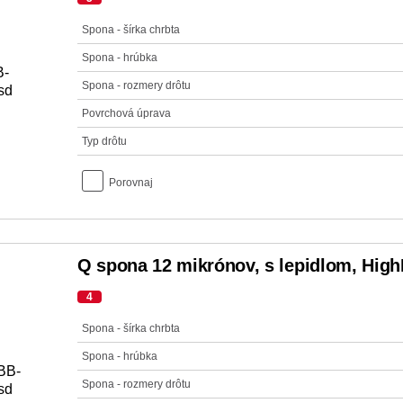
Spona - šírka chrbta
Spona - hrúbka
Spona - rozmery drôtu
Povrchová úprava
Typ drôtu
Porovnaj
Q spona 12 mikrónov, s lepidlom, Hig
4
Spona - šírka chrbta
Spona - hrúbka
Spona - rozmery drôtu