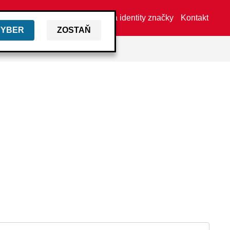
Vyhľadať predajcu
Aktíva identity značky
Kontakt
VYBER
ZOSTAŇ