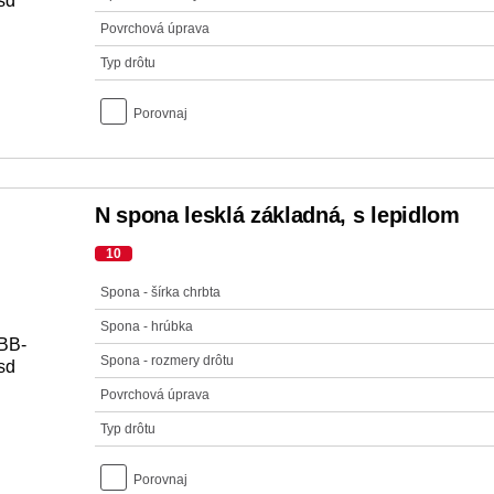
Povrchová úprava
Typ drôtu
Porovnaj
N spona lesklá základná, s lepidlom
10
Spona - šírka chrbta
Spona - hrúbka
Spona - rozmery drôtu
Povrchová úprava
Typ drôtu
Porovnaj