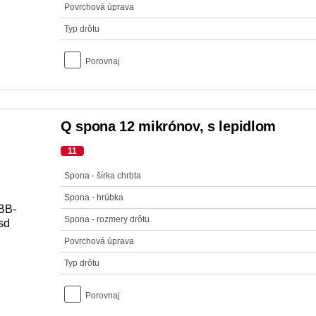
Povrchová úprava
Typ drôtu
Porovnaj
Q spona 12 mikrónov, s lepidlom
11
Spona - šírka chrbta
Spona - hrúbka
Spona - rozmery drôtu
Povrchová úprava
Typ drôtu
Porovnaj