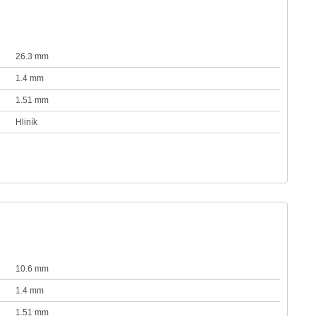
26.3 mm
1.4 mm
1.51 mm
Hliník
10.6 mm
1.4 mm
1.51 mm