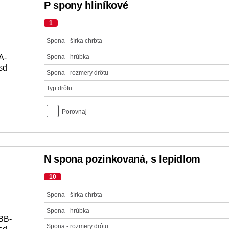
P spony hliníkové
1
Spona - šírka chrbta
Spona - hrúbka
Spona - rozmery drôtu
Typ drôtu
Porovnaj
N spona pozinkovaná, s lepidlom
10
Spona - šírka chrbta
Spona - hrúbka
Spona - rozmery drôtu