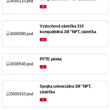
3
Vzduchová zástrčka 310
kompatibilná 3/8 "NPT, zástrčka
1
PFTE páska
1
Spojka univerzálna 3/8 "NPT,
zástrčka
1