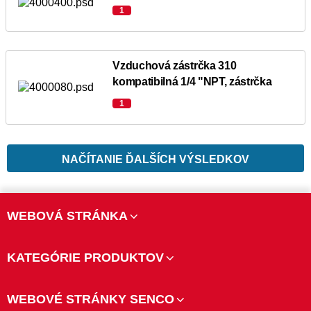
1
Vzduchová zástrčka 310
kompatibilná 1/4 "NPT, zástrčka
1
NAČÍTANIE ĎALŠÍCH VÝSLEDKOV
WEBOVÁ STRÁNKA
KATEGÓRIE PRODUKTOV
WEBOVÉ STRÁNKY SENCO