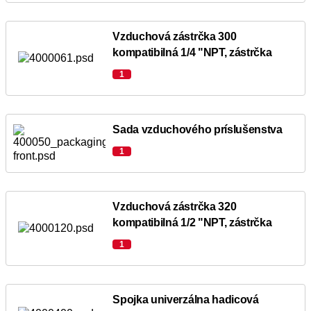
Vzduchová zástrčka 300
kompatibilná 1/4 "NPT, zástrčka
1
Sada vzduchového príslušenstva
1
Vzduchová zástrčka 320
kompatibilná 1/2 "NPT, zástrčka
1
Spojka univerzálna hadicová