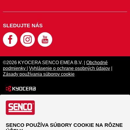
SLEDUJTE NÁS
©2026 KYOCERA SENCO EMEA B.V. |
Obchodné
podmienky
|
Vyhlásenie o ochrane osobných údajov
|
Zásady používania súborov cookie
SENCO POUŽÍVA SÚBORY COOKIE NA RÔZNE