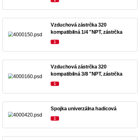
1
Vzduchová zástrčka 320
kompatibilná 1/4 "NPT, zástrčka
1
Vzduchová zástrčka 320
kompatibilná 3/8 "NPT, zástrčka
1
Spojka univerzálna hadicová
1