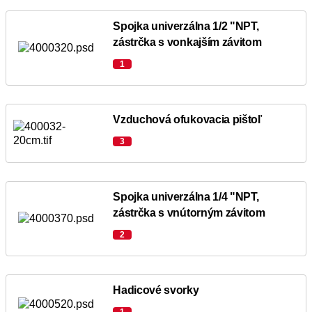
Spojka univerzálna 1/2 "NPT,
zástrčka s vonkajším závitom
1
Vzduchová ofukovacia pištoľ
3
Spojka univerzálna 1/4 "NPT,
zástrčka s vnútorným závitom
2
Hadicové svorky