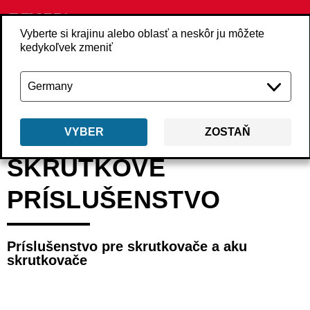
Vyberte si krajinu alebo oblasť a neskôr ju môžete
kedykoľvek zmeniť
Späť
Produkty
Príslušenstvo
Skrutkové príslušenstvo
VYBER
ZOSTAŇ
SKRUTKOVÉ
PRÍSLUŠENSTVO
Príslušenstvo pre skrutkovače a aku
skrutkovače