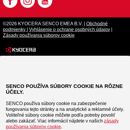
©2026 KYOCERA SENCO EMEA B.V. |
Obchodné
podmienky
|
Vyhlásenie o ochrane osobných údajov
|
Zásady používania súborov cookie
SENCO POUŽÍVA SÚBORY COOKIE NA RÔZNE
ÚČELY.
SENCO používa súbory cookie na zabezpečenie
fungovania tejto stránky a na analytické a reklamné účely.
Voliteľné súbory cookie môžete podľa potreby povoliť
alebo zakázať. Viac informácií nájdete v našich
zásady
používania súborov cookie
.