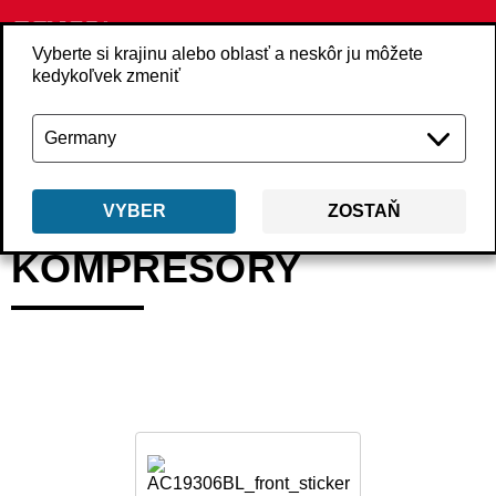
Vyberte si krajinu alebo oblasť a neskôr ju môžete
kedykoľvek zmeniť
Späť
Produkty
Kompresory
VYBER
ZOSTAŇ
KOMPRESORY