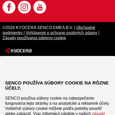
©2026 KYOCERA SENCO EMEA B.V. |
Obchodné
podmienky
|
Vyhlásenie o ochrane osobných údajov
|
Zásady používania súborov cookie
SENCO POUŽÍVA SÚBORY COOKIE NA RÔZNE
ÚČELY.
SENCO používa súbory cookie na zabezpečenie
fungovania tejto stránky a na analytické a reklamné účely.
Voliteľné súbory cookie môžete podľa potreby povoliť
alebo zakázať. Viac informácií nájdete v našich
zásady