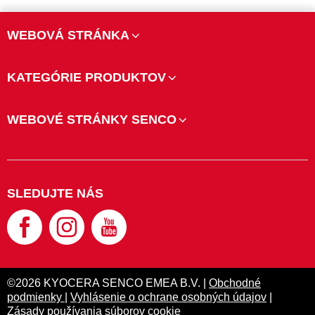
WEBOVÁ STRÁNKA
KATEGÓRIE PRODUKTOV
WEBOVÉ STRÁNKY SENCO
SLEDUJTE NÁS
©2026 KYOCERA SENCO EMEA B.V. |
Obchodné
podmienky
|
Vyhlásenie o ochrane osobných údajov
|
Zásady používania súborov cookie