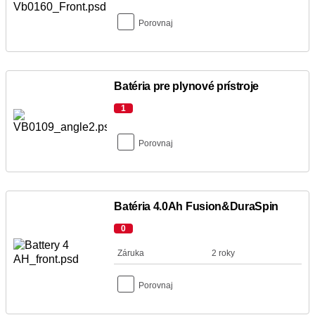
Porovnaj
Batéria pre plynové prístroje
1
Porovnaj
Batéria 4.0Ah Fusion&DuraSpin
0
Záruka
2 roky
Porovnaj