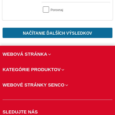
Porovnaj
NAČÍTANIE ĎALŠÍCH VÝSLEDKOV
WEBOVÁ STRÁNKA
KATEGÓRIE PRODUKTOV
WEBOVÉ STRÁNKY SENCO
SLEDUJTE NÁS