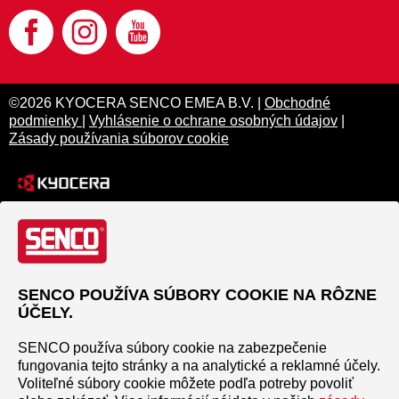
©2026 KYOCERA SENCO EMEA B.V. |
Obchodné
podmienky
|
Vyhlásenie o ochrane osobných údajov
|
Zásady používania súborov cookie
SENCO POUŽÍVA SÚBORY COOKIE NA RÔZNE
ÚČELY.
SENCO používa súbory cookie na zabezpečenie
fungovania tejto stránky a na analytické a reklamné účely.
Voliteľné súbory cookie môžete podľa potreby povoliť