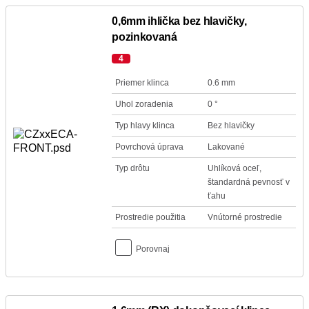
0,6mm ihlička bez hlavičky,
pozinkovaná
4
Priemer klinca
0.6 mm
Uhol zoradenia
0 °
Typ hlavy klinca
Bez hlavičky
Povrchová úprava
Lakované
Typ drôtu
Uhlíková oceľ,
štandardná pevnosť v
ťahu
Prostredie použitia
Vnútorné prostredie
Porovnaj