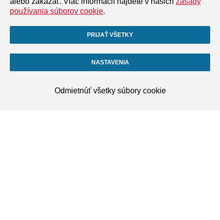
alebo zakázať. Viac informácií nájdete v našich
zásady
používania súborov cookie
.
PRIJAŤ VŠETKY
NASTAVENIA
Odmietnúť všetky súbory cookie