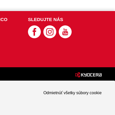
NCO
SLEDUJTE NÁS
Odmietnúť všetky súbory cookie