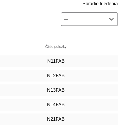
Poradie triedenia
Číslo položky
N11FAB
N12FAB
N13FAB
N14FAB
N21FAB