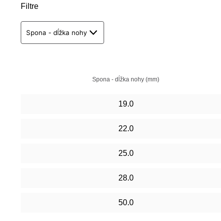
Filtre
Spona - dĺžka nohy
Spona - dĺžka nohy (mm)
19.0
22.0
25.0
28.0
50.0