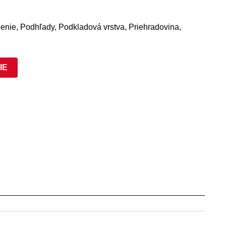
nenie, Podhľady, Podkladová vrstva, Priehradovina,
IE