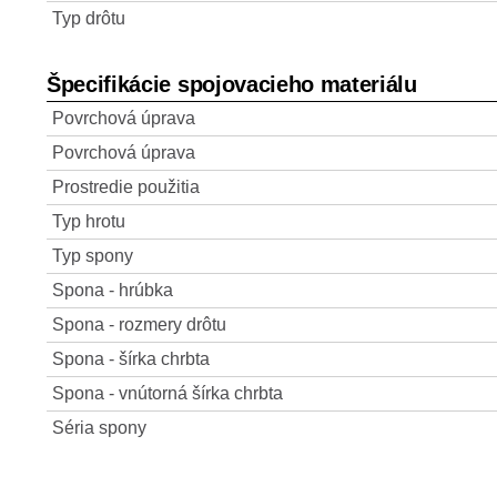
Typ drôtu
Špecifikácie spojovacieho materiálu
Povrchová úprava
Povrchová úprava
Prostredie použitia
Typ hrotu
Typ spony
Spona - hrúbka
Spona - rozmery drôtu
Spona - šírka chrbta
Spona - vnútorná šírka chrbta
Séria spony