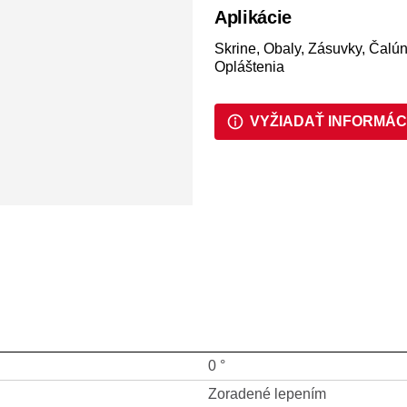
Aplikácie
Skrine, Obaly, Zásuvky, Čalú
Opláštenia
VYŽIADAŤ INFORMÁC
0 °
Zoradené lepením