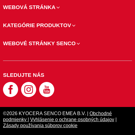
WEBOVÁ STRÁNKA
KATEGÓRIE PRODUKTOV
WEBOVÉ STRÁNKY SENCO
SLEDUJTE NÁS
©2026 KYOCERA SENCO EMEA B.V. |
Obchodné
podmienky
|
Vyhlásenie o ochrane osobných údajov
|
Zásady používania súborov cookie