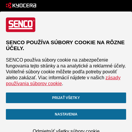
SENCO POUŽÍVA SÚBORY COOKIE NA RÔZNE
ÚČELY.
SENCO používa súbory cookie na zabezpečenie
fungovania tejto stránky a na analytické a reklamné účely.
Voliteľné súbory cookie môžete podľa potreby povoliť
alebo zakázať. Viac informácií nájdete v našich
zásady
používania súborov cookie
.
PRIJAŤ VŠETKY
NASTAVENIA
Odmietnúť všetky súbory cookie