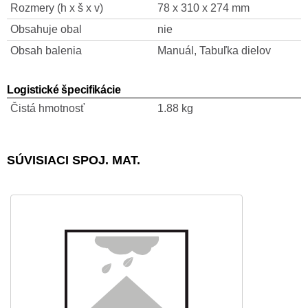
Rozmery (h x š x v)
78 x 310 x 274 mm
Obsahuje obal
nie
Obsah balenia
Manuál, Tabuľka dielov
Logistické špecifikácie
Čistá hmotnosť
1.88 kg
SÚVISIACI SPOJ. MAT.