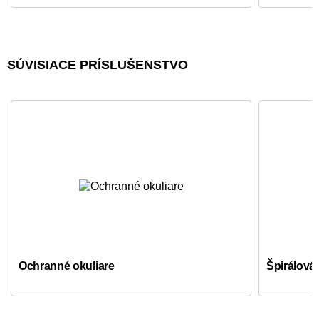
SÚVISIACE PRÍSLUŠENSTVO
Ochranné okuliare
Špirálová 