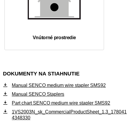
Vnútorné prostredie
DOKUMENTY NA STIAHNUTIE
Manual SENCO medium wire stapler SMS92
Manual SENCO Staplers
Part chart SENCO medium wire stapler SMS92
1VS2003N_sk_CommercialProductSheet_1.3_178041
4348330