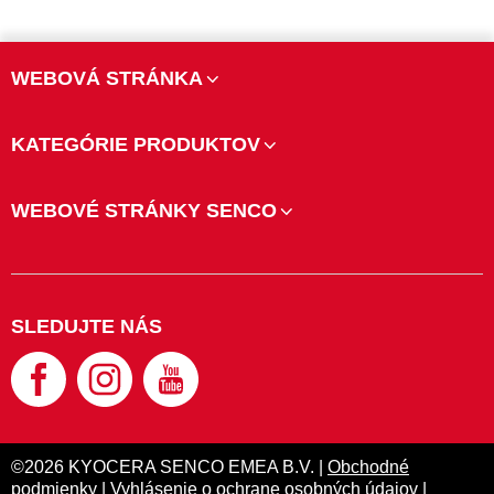
WEBOVÁ STRÁNKA
KATEGÓRIE PRODUKTOV
WEBOVÉ STRÁNKY SENCO
SLEDUJTE NÁS
©2026 KYOCERA SENCO EMEA B.V. |
Obchodné
podmienky
|
Vyhlásenie o ochrane osobných údajov
|