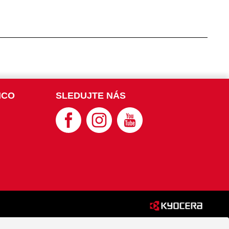
NCO
SLEDUJTE NÁS