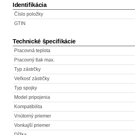
Identifikácia
Číslo položky
GTIN
Technické špecifikácie
Pracovná teplota
Pracovný tlak max.
Typ zástrčky
Veľkosť zástrčky
Typ spojky
Model pripojenia
Kompatibilita
Vnútorný priemer
Vonkajší priemer
Dĺžka