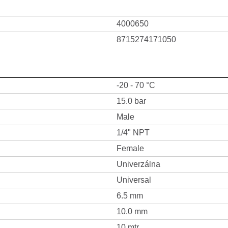
4000650
8715274171050
-20 - 70 °C
15.0 bar
Male
1/4" NPT
Female
Univerzálna
Universal
6.5 mm
10.0 mm
10 mtr