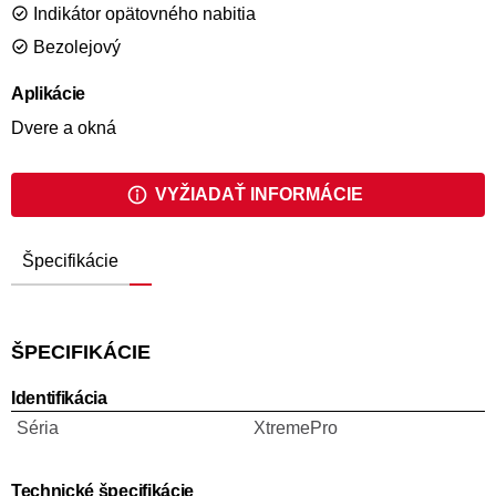
Indikátor opätovného nabitia
Bezolejový
Aplikácie
Dvere a okná
VYŽIADAŤ INFORMÁCIE
Špecifikácie
ŠPECIFIKÁCIE
Identifikácia
Séria
XtremePro
Technické špecifikácie