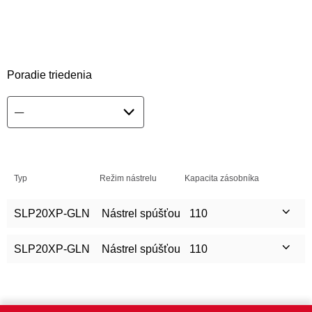
Poradie triedenia
Typ
Režim nástrelu
Kapacita zásobníka
SLP20XP-GLN
Nástrel spúšťou
110
SLP20XP-GLN
Nástrel spúšťou
110