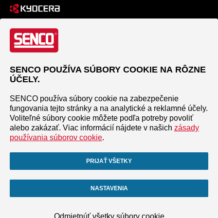
SENCO POUŽÍVA SÚBORY COOKIE NA RÔZNE
ÚČELY.
SENCO používa súbory cookie na zabezpečenie
fungovania tejto stránky a na analytické a reklamné účely.
Voliteľné súbory cookie môžete podľa potreby povoliť
alebo zakázať. Viac informácií nájdete v našich
zásady
používania súborov cookie
.
PRIJAŤ VŠETKY
NASTAVENIA
Odmietnúť všetky súbory cookie