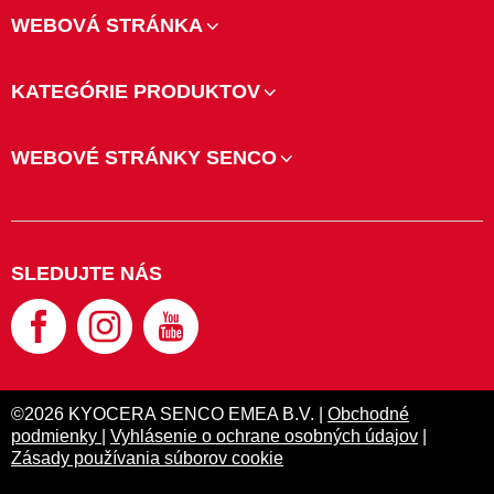
WEBOVÁ STRÁNKA
KATEGÓRIE PRODUKTOV
WEBOVÉ STRÁNKY SENCO
SLEDUJTE NÁS
©2026 KYOCERA SENCO EMEA B.V. |
Obchodné
podmienky
|
Vyhlásenie o ochrane osobných údajov
|
Zásady používania súborov cookie