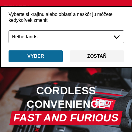
Vyberte si krajinu alebo oblasť a neskôr ju môžete
kedykoľvek zmeniť
VYBER
ZOSTAŇ
CORDLESS
CONVENIENCE
FAST AND FURIOUS