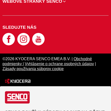
WEBOVÉ STRÁNKY SENCO
SLEDUJTE NÁS
©2026 KYOCERA SENCO EMEA B.V. |
Obchodné
podmienky
|
Vyhlásenie o ochrane osobných údajov
|
Zásady používania súborov cookie