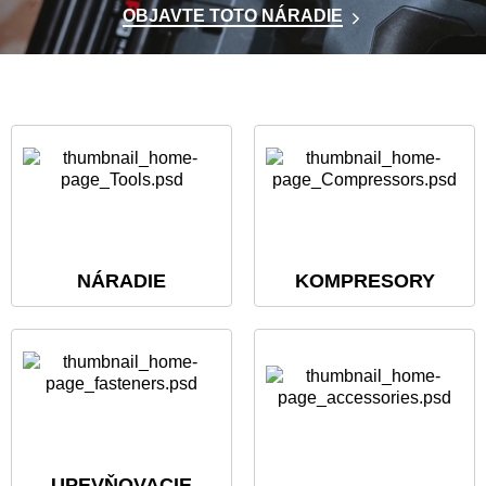
OBJAVTE TOTO NÁRADIE
NÁRADIE
KOMPRESORY
UPEVŇOVACIE