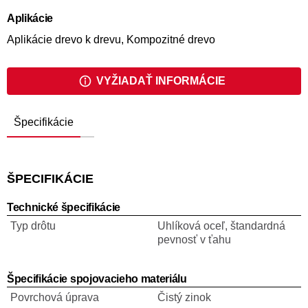
Aplikácie
Aplikácie drevo k drevu, Kompozitné drevo
VYŽIADAŤ INFORMÁCIE
Špecifikácie
ŠPECIFIKÁCIE
Technické špecifikácie
Typ drôtu
Uhlíková oceľ, štandardná
pevnosť v ťahu
Špecifikácie spojovacieho materiálu
Povrchová úprava
Čistý zinok