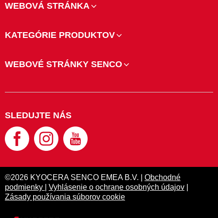
WEBOVÁ STRÁNKA
KATEGÓRIE PRODUKTOV
WEBOVÉ STRÁNKY SENCO
SLEDUJTE NÁS
©2026 KYOCERA SENCO EMEA B.V. |
Obchodné
podmienky
|
Vyhlásenie o ochrane osobných údajov
|
Zásady používania súborov cookie