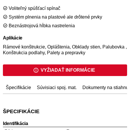
konštrukcie podláh a paluby.
Voliteľný spúšťací spínač
Systém plnenia na plastové ale drôtené prvky
Beznástrojová hĺbka nastrelenia
Aplikácie
Rámové konštrukcie, Opláštenia, Obklady stien, Palubovka ,
Konštrukcia podlahy, Palety a prepravky
VYŽIADAŤ INFORMÁCIE
Špecifikácie
Súvisiaci spoj. mat.
Dokumenty na stiahnut
ŠPECIFIKÁCIE
Identifikácia