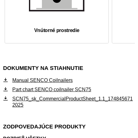
Vnútorné prostredie
DOKUMENTY NA STIAHNUTIE
Manual SENCO Coilnailers
Part chart SENCO coilnailer SCN75
SCN75_sk_CommercialProductSheet_1.1_174845671
2025
ZODPOVEDAJÚCE PRODUKTY