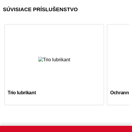
SÚVISIACE PRÍSLUŠENSTVO
Trio lubrikant
Ochranné 